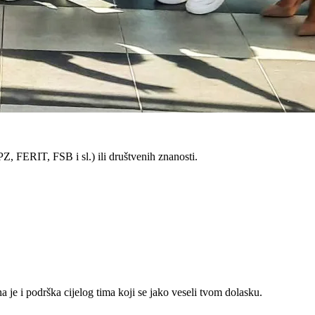
, FERIT, FSB i sl.) ili društvenih znanosti.
a je i podrška cijelog tima koji se jako veseli tvom dolasku.