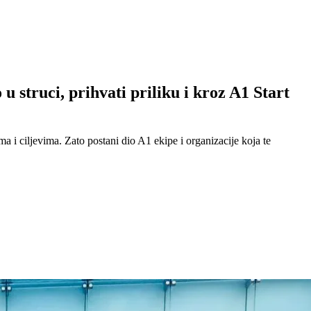
u struci, prihvati priliku i kroz A1 Start
ma i ciljevima. Zato postani dio A1 ekipe i organizacije koja te