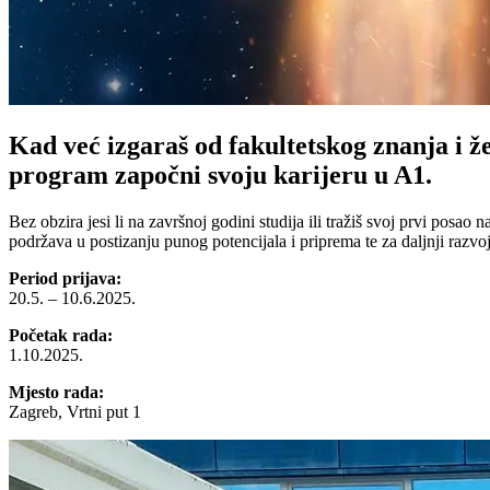
Kad već izgaraš od fakultetskog znanja i že
program započni svoju karijeru u A1.
Bez obzira jesi li na završnoj godini studija ili tražiš svoj prvi posa
podržava u postizanju punog potencijala i priprema te za daljnji razvoj
Period prijava:
20.5. – 10.6.2025.
Početak rada:
1.10.2025.
Mjesto rada:
Zagreb, Vrtni put 1