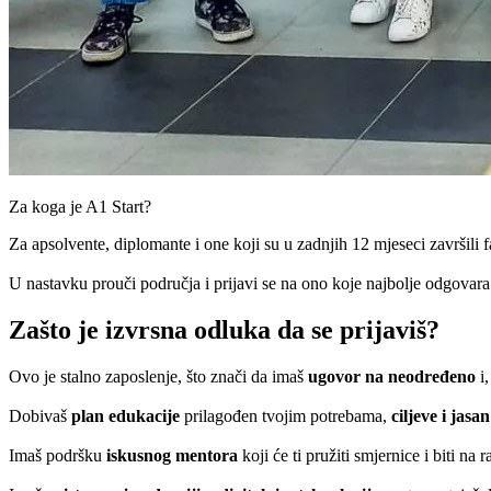
Za koga je A1 Start?
Za apsolvente, diplomante i one koji su u zadnjih 12 mjeseci završi
U nastavku prouči područja i prijavi se na ono koje najbolje odgovara 
Zašto je izvrsna odluka da se prijaviš?
Ovo je stalno zaposlenje, što znači da imaš
ugovor na neodređeno
i,
Dobivaš
plan edukacije
prilagođen tvojim potrebama,
ciljeve i jasa
Imaš podršku
iskusnog mentora
koji će ti pružiti smjernice i biti n