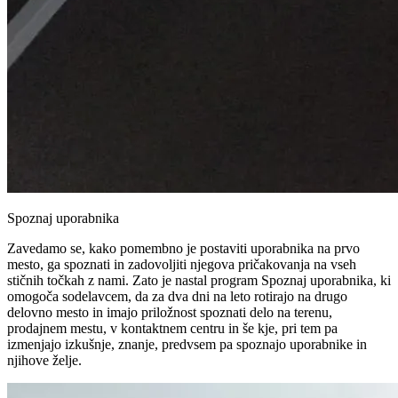
Spoznaj uporabnika
Zavedamo se, kako pomembno je postaviti uporabnika na prvo
mesto, ga spoznati in zadovoljiti njegova pričakovanja na vseh
stičnih točkah z nami. Zato je nastal program Spoznaj uporabnika, ki
omogoča sodelavcem, da za dva dni na leto rotirajo na drugo
delovno mesto in imajo priložnost spoznati delo na terenu,
prodajnem mestu, v kontaktnem centru in še kje, pri tem pa
izmenjajo izkušnje, znanje, predvsem pa spoznajo uporabnike in
njihove želje.