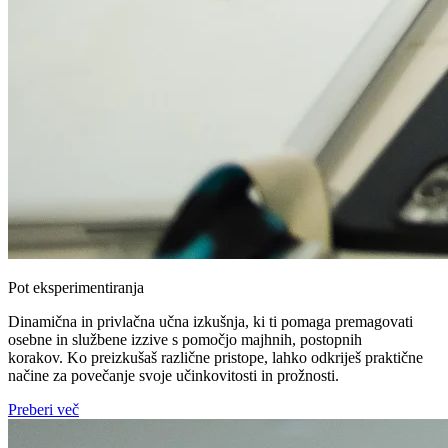
Pot eksperimentiranja
Dinamična in privlačna učna izkušnja, ki ti pomaga premagovati
osebne in službene izzive s pomočjo majhnih, postopnih
korakov. Ko preizkušaš različne pristope, lahko odkriješ praktične
načine za povečanje svoje učinkovitosti in prožnosti.
Preberi več