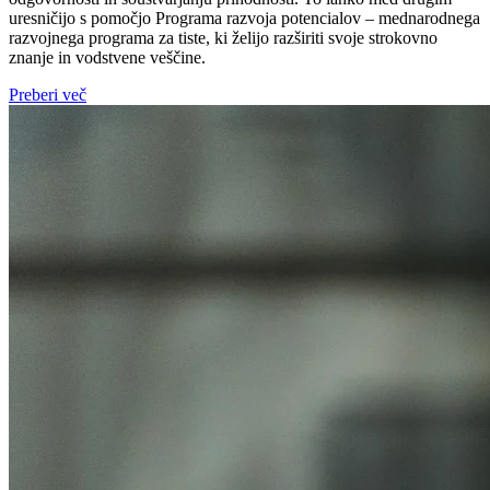
uresničijo s pomočjo Programa razvoja potencialov – mednarodnega
razvojnega programa za tiste, ki želijo razširiti svoje strokovno
znanje in vodstvene veščine.
Preberi več