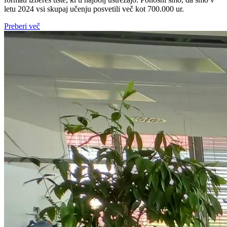
letu 2024 vsi skupaj učenju posvetili več kot 700.000 ur.
Preberi več