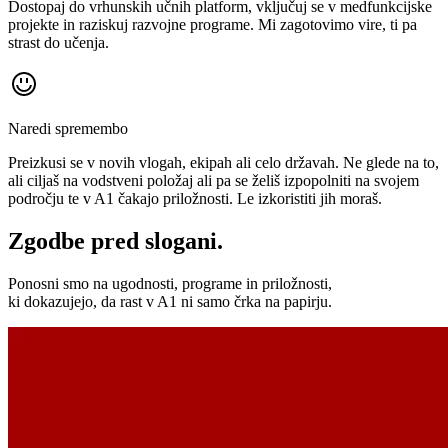
Dostopaj do vrhunskih učnih platform, vključuj se v medfunkcijske
projekte in raziskuj razvojne programe. Mi zagotovimo vire, ti pa
strast do učenja.
Naredi spremembo
Preizkusi se v novih vlogah, ekipah ali celo državah. Ne glede na to,
ali ciljaš na vodstveni položaj ali pa se želiš izpopolniti na svojem
področju te v A1 čakajo priložnosti. Le izkoristiti jih moraš.
Zgodbe pred slogani.
Ponosni smo na ugodnosti, programe in priložnosti,
ki dokazujejo, da rast v A1 ni samo črka na papirju.