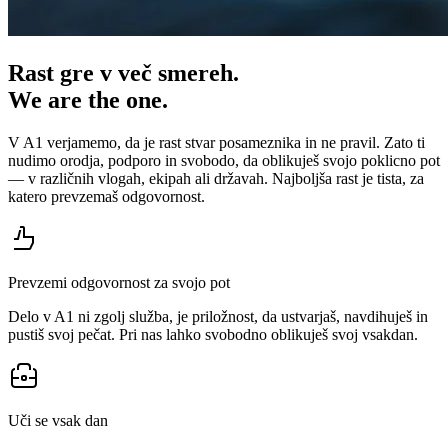
Rast gre v več smereh.
We are the one.
V A1 verjamemo, da je rast stvar posameznika in ne pravil. Zato ti
nudimo orodja, podporo in svobodo, da oblikuješ svojo poklicno pot
— v različnih vlogah, ekipah ali državah. Najboljša rast je tista, za
katero prevzemaš odgovornost.
Prevzemi odgovornost za svojo pot
Delo v A1 ni zgolj služba, je priložnost, da ustvarjaš, navdihuješ in
pustiš svoj pečat. Pri nas lahko svobodno oblikuješ svoj vsakdan.
Uči se vsak dan