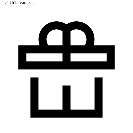
Učitavanje…