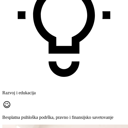
Razvoj i edukacija
Besplatna psihloška podrška, pravno i finansijsko savetovanje