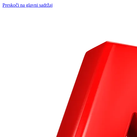
Preskoči na glavni sadržaj