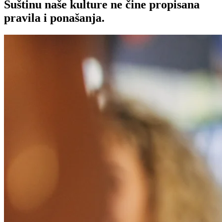
Suštinu naše kulture ne čine propisana
pravila i ponašanja.