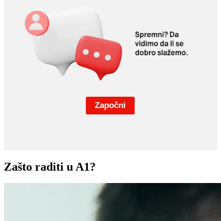
Zašto raditi u A1?