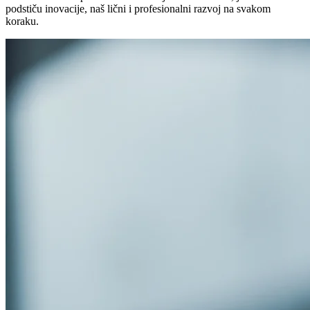
podstiču inovacije, naš lični i profesionalni razvoj na svakom
koraku.