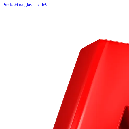
Preskoči na glavni sadržaj