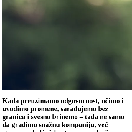
Kada preuzimamo odgovornost, učimo i
uvodimo promene, sarađujemo bez
granica i svesno brinemo – tada ne samo
da gradimo snažnu kompaniju, već